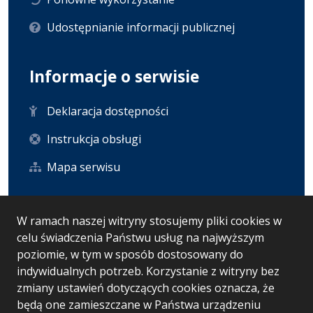
Udostępnianie informacji publicznej
Informacje o serwisie
Deklaracja dostępności
Instrukcja obsługi
Mapa serwisu
Statystyka i dane osobowe
W ramach naszej witryny stosujemy pliki cookies w
celu świadczenia Państwu usług na najwyższym
Statystyki oglądalności
poziomie, w tym w sposób dostosowany do
indywidualnych potrzeb. Korzystanie z witryny bez
Ostatnio dodane
zmiany ustawień dotyczących cookies oznacza, że
będą one zamieszczane w Państwa urządzeniu