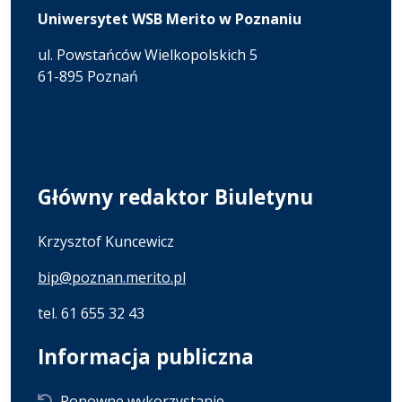
Uniwersytet WSB Merito w Poznaniu
ul. Powstańców Wielkopolskich 5
61-895 Poznań
Główny redaktor Biuletynu
Krzysztof Kuncewicz
bip@poznan.merito.pl
tel. 61 655 32 43
Informacja publiczna
Ponowne wykorzystanie