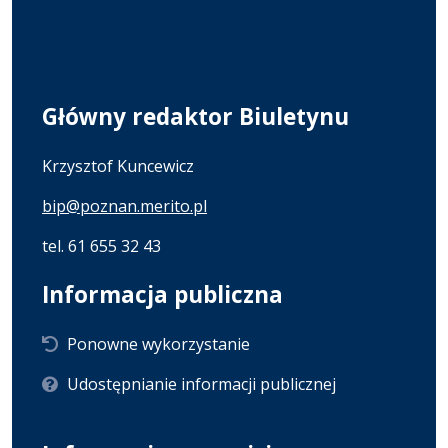
Główny redaktor Biuletynu
Krzysztof Kuncewicz
bip@poznan.merito.pl
tel. 61 655 32 43
Informacja publiczna
Ponowne wykorzystanie
Udostępnianie informacji publicznej