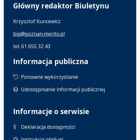
Główny redaktor Biuletynu
Krzysztof Kuncewicz
bip@poznan.merito.pl
tel. 61 655 32 43
Informacja publiczna
Ponowne wykorzystanie
Udostępnianie informacji publicznej
Informacje o serwisie
Deklaracja dostępności
Instrukcja obsługi