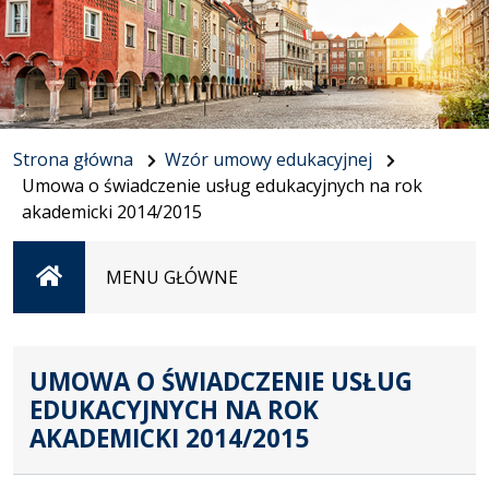
Strona główna
Wzór umowy edukacyjnej
Umowa o świadczenie usług edukacyjnych na rok
akademicki 2014/2015
Strona
MENU GŁÓWNE
główna
UMOWA O ŚWIADCZENIE USŁUG
EDUKACYJNYCH NA ROK
AKADEMICKI 2014/2015