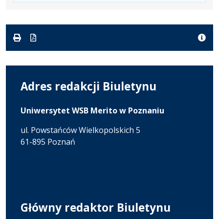
w
formacie
Adres redakcji Biuletynu
Uniwersytet WSB Merito w Poznaniu
ul. Powstańców Wielkopolskich 5
61-895 Poznań
Główny redaktor Biuletynu