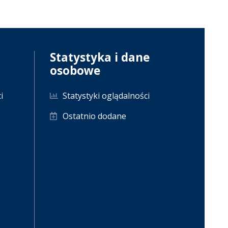
Statystyka i dane
osobowe
i
Statystyki oglądalności
Ostatnio dodane