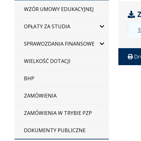
WZÓR UMOWY EDUKACYJNEJ
Z
OPŁATY ZA STUDIA
1
SPRAWOZDANIA FINANSOWE
Dr
WIELKOŚĆ DOTACJI
BHP
ZAMÓWIENIA
ZAMÓWIENIA W TRYBIE PZP
DOKUMENTY PUBLICZNE