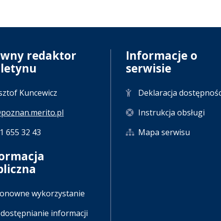
ówny redaktor
Informacje o
uletynu
serwisie
sztof Kuncewicz
Deklaracja dostępnośc
poznan.merito.pl
Instrukcja obsługi
61 655 32 43
Mapa serwisu
formacja
bliczna
onowne wykorzystanie
dostępnianie informacji